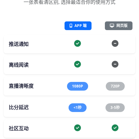
一张表看清区别, 选择最适合你的使用方式
APP 端
网页版
推送通知
离线阅读
直播清晰度
1080P
720P
比分延迟
<1秒
3-5秒
社区互动