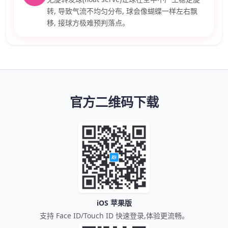
转, 导致气流不均匀分布, 球会像蝴蝶一样左右飘
移, 接球方极难预判落点。
官方二维码下载
iOS 苹果版
支持 Face ID/Touch ID 快速登录,体验更流畅。