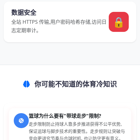
数据安全
🔒
全站 HTTPS 传输,用户密码哈希存储,访问日
志定期审计。
你可能不知道的体育冷知识
篮球为什么要有"带球走步"限制?
走步限制防止持球人靠多步推进获得不公平优势,
保证运球与脚步技术的重要性。走步规则让突破与
变向更讲究节奏与合球时机, 也让防守更有意义。