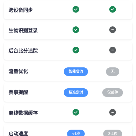
跨设备同步
生物识别登录
后台比分追踪
流量优化
智能省流
无
赛事提醒
精准定时
仅邮件
离线数据缓存
启动速度
<1秒
2-4秒