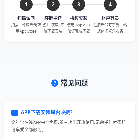
1
2
3
4
扫码访问
获取按钮
授权安装
账户登录
扫描二维码后跳转
点击"获取"开
使用 Apple ID
注册后即可享受一站
至App Store
始下载安装
验证完成下载
式休闲娱乐服务
常见问题
APP下载安装是否收费?
1
金年会在线APP完全免费,所有功能开放使用,无需任何付费即
可享受全部服务。