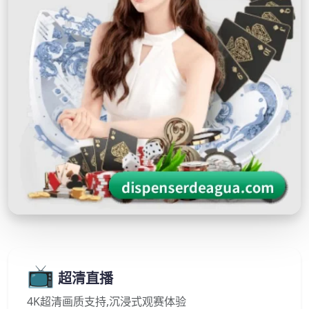
📺
超清直播
4K超清画质支持,沉浸式观赛体验