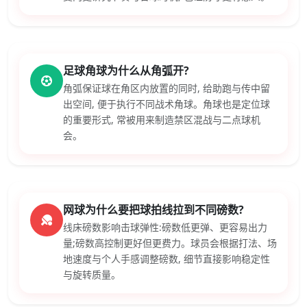
足球角球为什么从角弧开?
角弧保证球在角区内放置的同时, 给助跑与传中留
出空间, 便于执行不同战术角球。角球也是定位球
的重要形式, 常被用来制造禁区混战与二点球机
会。
网球为什么要把球拍线拉到不同磅数?
线床磅数影响击球弹性:磅数低更弹、更容易出力
量;磅数高控制更好但更费力。球员会根据打法、场
地速度与个人手感调整磅数, 细节直接影响稳定性
与旋转质量。