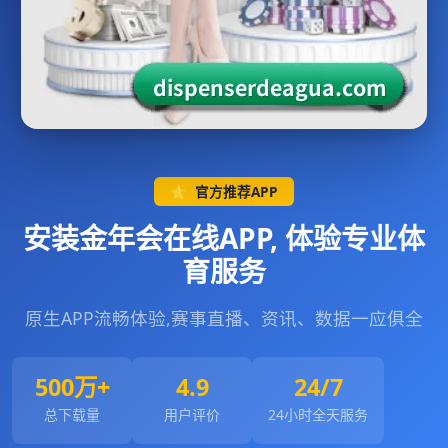
⭐
官方推荐APP
安装金年会在线APP, 体验专业体
育服务
原生APP流畅体验,赛事直播、资讯、数据一应俱全
500万+
4.9
24/7
总下载量
用户评价
24小时全天服务