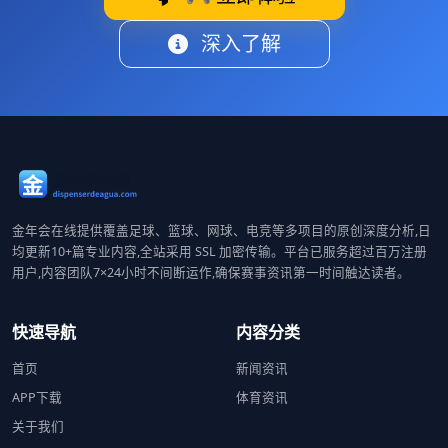
深入了解
金年会在线提供覆盖足球、篮球、网球、电竞等多项目的原创深度分析,日
均更新10+篇专业内容,全站采用 SSL 加密传输。平台已服务超过百万注册
用户,内容团队7×24小时不间断运作,确保赛事资讯第一时间触达读者。
快速导航
内容分类
首页
新闻资讯
APP下载
体育资讯
关于我们