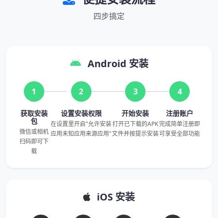
四步搞定
Android 安装
1
2
3
4
获取安装
设置安装权限
开始安装
注册账户
包
在设置里开启"允许安装
打开已下载的APK
完成简单注册即
微信或相机
应用未知应用来源应用"
文件并按提示安装
可享受全部功能
扫码即可下
载
iOS 安装