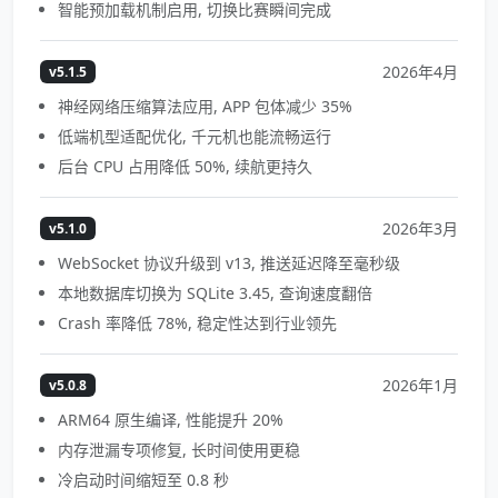
智能预加载机制启用, 切换比赛瞬间完成
2026年4月
v5.1.5
神经网络压缩算法应用, APP 包体减少 35%
低端机型适配优化, 千元机也能流畅运行
后台 CPU 占用降低 50%, 续航更持久
2026年3月
v5.1.0
WebSocket 协议升级到 v13, 推送延迟降至毫秒级
本地数据库切换为 SQLite 3.45, 查询速度翻倍
Crash 率降低 78%, 稳定性达到行业领先
2026年1月
v5.0.8
ARM64 原生编译, 性能提升 20%
内存泄漏专项修复, 长时间使用更稳
冷启动时间缩短至 0.8 秒